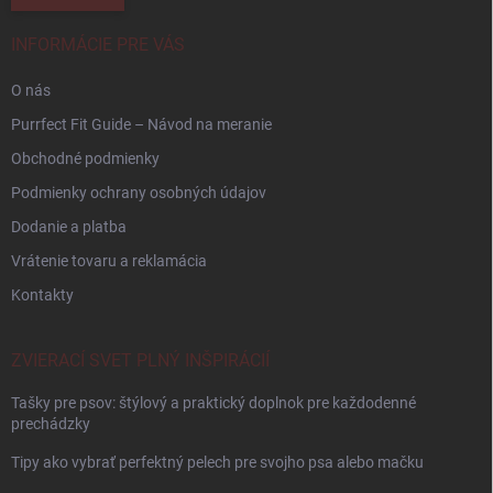
INFORMÁCIE PRE VÁS
O nás
Purrfect Fit Guide – Návod na meranie
Obchodné podmienky
Podmienky ochrany osobných údajov
Dodanie a platba
Vrátenie tovaru a reklamácia
Kontakty
ZVIERACÍ SVET PLNÝ INŠPIRÁCIÍ
Tašky pre psov: štýlový a praktický doplnok pre každodenné
prechádzky
Tipy ako vybrať perfektný pelech pre svojho psa alebo mačku