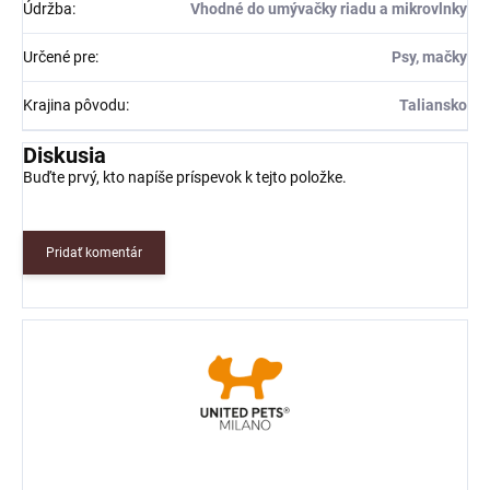
Údržba
:
Vhodné do umývačky riadu a mikrovlnky
Určené pre
:
Psy, mačky
Krajina pôvodu
:
Taliansko
Diskusia
Buďte prvý, kto napíše príspevok k tejto položke.
Pridať komentár