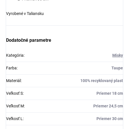
Vyrobené v Taliansku
Dodatočné parametre
Kategória
:
Misky
Farba
:
Taupe
Materiál
:
100% recyklovaný plast
Veľkosť S
:
Priemer 18 cm
Veľkosť M
:
Priemer 24,5 cm
Veľkosť L
:
Priemer 30 cm