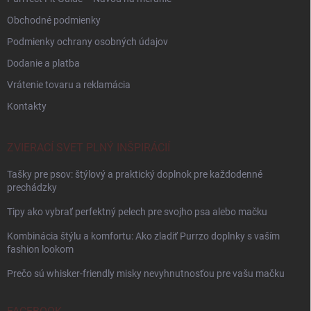
Obchodné podmienky
Podmienky ochrany osobných údajov
Dodanie a platba
Vrátenie tovaru a reklamácia
Kontakty
ZVIERACÍ SVET PLNÝ INŠPIRÁCIÍ
Tašky pre psov: štýlový a praktický doplnok pre každodenné
prechádzky
Tipy ako vybrať perfektný pelech pre svojho psa alebo mačku
Kombinácia štýlu a komfortu: Ako zladiť Purrzo doplnky s vaším
fashion lookom
Prečo sú whisker-friendly misky nevyhnutnosťou pre vašu mačku