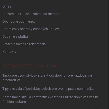
O nás
Purrfect Fit Guide – Návod na meranie
Obchodné podmienky
Podmienky ochrany osobných údajov
Dodanie a platba
Vrátenie tovaru a reklamácia
Kontakty
ZVIERACÍ SVET PLNÝ INŠPIRÁCIÍ
Tašky pre psov: štýlový a praktický doplnok pre každodenné
prechádzky
Tipy ako vybrať perfektný pelech pre svojho psa alebo mačku
Kombinácia štýlu a komfortu: Ako zladiť Purrzo doplnky s vaším
fashion lookom