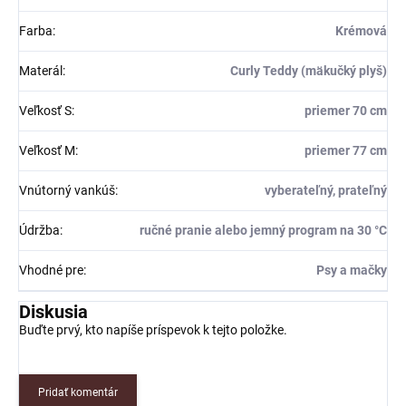
Farba
:
Krémová
Materál
:
Curly Teddy (mäkučký plyš)
Veľkosť S
:
priemer 70 cm
Veľkosť M
:
priemer 77 cm
Vnútorný vankúš
:
vyberateľný, prateľný
Údržba
:
ručné pranie alebo jemný program na 30 °C
Vhodné pre
:
Psy a mačky
Diskusia
Buďte prvý, kto napíše príspevok k tejto položke.
Pridať komentár