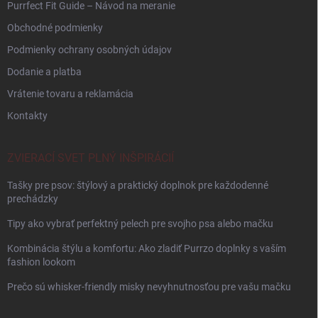
Purrfect Fit Guide – Návod na meranie
Obchodné podmienky
Podmienky ochrany osobných údajov
Dodanie a platba
Vrátenie tovaru a reklamácia
Kontakty
ZVIERACÍ SVET PLNÝ INŠPIRÁCIÍ
Tašky pre psov: štýlový a praktický doplnok pre každodenné
prechádzky
Tipy ako vybrať perfektný pelech pre svojho psa alebo mačku
Kombinácia štýlu a komfortu: Ako zladiť Purrzo doplnky s vaším
fashion lookom
Prečo sú whisker-friendly misky nevyhnutnosťou pre vašu mačku