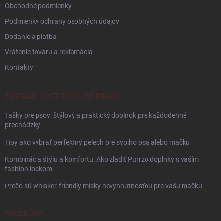
Obchodné podmienky
Podmienky ochrany osobných údajov
Dodanie a platba
Vrátenie tovaru a reklamácia
Kontakty
ZVIERACÍ SVET PLNÝ INŠPIRÁCIÍ
Tašky pre psov: štýlový a praktický doplnok pre každodenné
prechádzky
Tipy ako vybrať perfektný pelech pre svojho psa alebo mačku
Kombinácia štýlu a komfortu: Ako zladiť Purrzo doplnky s vaším
fashion lookom
Prečo sú whisker-friendly misky nevyhnutnosťou pre vašu mačku
FACEBOOK