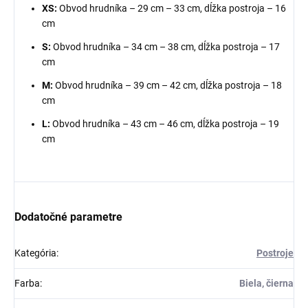
XS:
Obvod hrudníka – 29 cm – 33 cm, dĺžka postroja – 16
cm
S:
Obvod hrudníka – 34 cm – 38 cm, dĺžka postroja – 17
cm
M:
Obvod hrudníka – 39 cm – 42 cm, dĺžka postroja – 18
cm
L:
Obvod hrudníka – 43 cm – 46 cm, dĺžka postroja – 19
cm
Dodatočné parametre
Kategória
:
Postroje
Farba
:
Biela, čierna