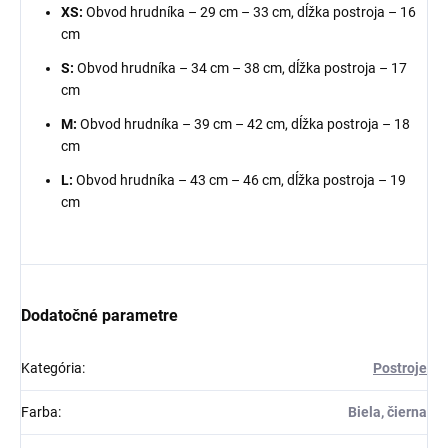
XS:
Obvod hrudníka – 29 cm – 33 cm, dĺžka postroja – 16
cm
S:
Obvod hrudníka – 34 cm – 38 cm, dĺžka postroja – 17
cm
M:
Obvod hrudníka – 39 cm – 42 cm, dĺžka postroja – 18
cm
L:
Obvod hrudníka – 43 cm – 46 cm, dĺžka postroja – 19
cm
Dodatočné parametre
Kategória
:
Postroje
Farba
:
Biela, čierna