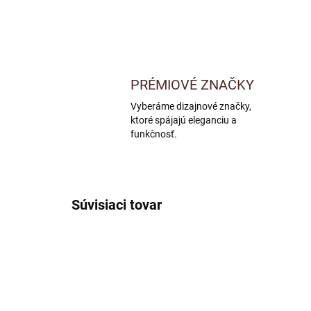
PRÉMIOVÉ ZNAČKY
Vyberáme dizajnové značky,
ktoré spájajú eleganciu a
funkčnosť.
Súvisiaci tovar