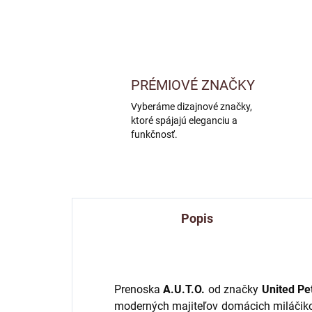
PRÉMIOVÉ ZNAČKY
Vyberáme dizajnové značky,
ktoré spájajú eleganciu a
funkčnosť.
Popis
Prenoska
A.U.T.O.
od značky
United Pe
moderných majiteľov domácich miláčik